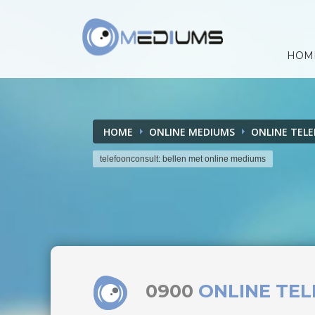
HOM
HOME
ONLINE MEDIUMS
ONLINE TEL
telefoonconsult: bellen met online mediums
0900
ONLINE TE