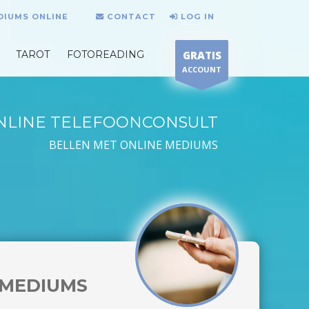
DIUMS ONLINE
CONTACT
LOG IN
TAROT
FOTOREADING
GRATIS
ACCOUNT
NLINE TELEFOONCONSULT
BELLEN MET ONLINE MEDIUMS
MEDIUMS