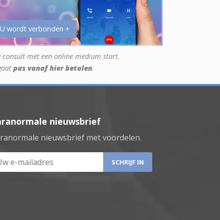
 U wordt verbonden +
 consult met een online medium start.
gaat
pas vanaf hier betalen
.
aranormale nieuwsbrief
ranormale nieuwsbrief met voordelen.
 e-mailadres