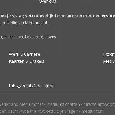
Over ons
 om je vraag vertrouwelijk te bespreken met een
ervar
tijd veilig via Mediums.nl.
el geen persoonlijke contactgegevens.
Werk & Carrière
Inzic
Kaarten & Orakels
Medi
Inloggen als Consulent
ederland Mediumchat - mediums chatten - directe antwoor
t en betrouwbaar antwoord op je vragen - mediums.nl