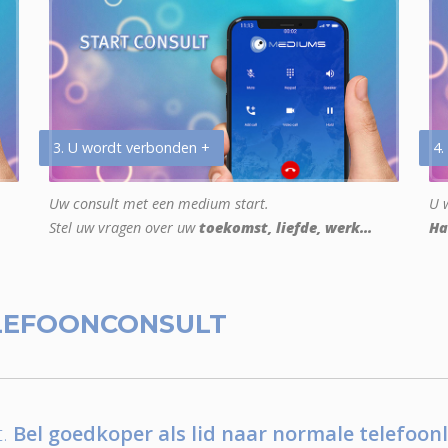
3. U wordt verbonden +
4.
Uw consult met een medium start.
U w
Stel uw vragen over uw
toekomst, liefde, werk...
Ha
LEFOONCONSULT
.
Bel goedkoper als lid naar normale telefoonl