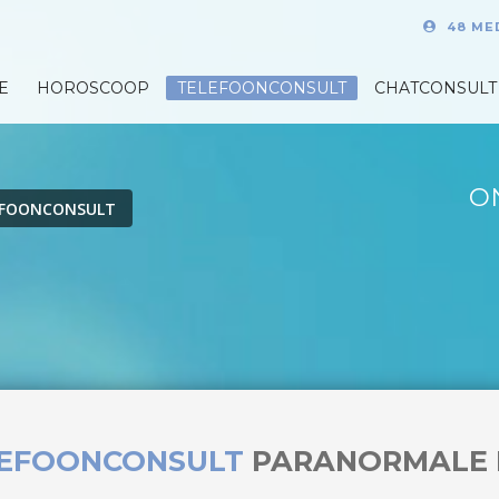
48 ME
E
HOROSCOOP
TELEFOONCONSULT
CHATCONSULT
O
EFOONCONSULT
LEFOONCONSULT
PARANORMALE 