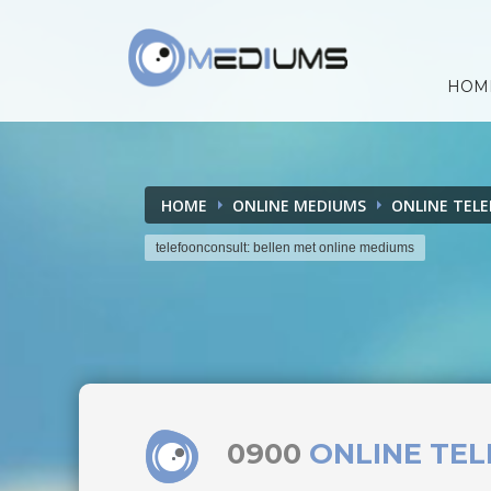
HOM
HOME
ONLINE MEDIUMS
ONLINE TEL
telefoonconsult: bellen met online mediums
0900
ONLINE TE