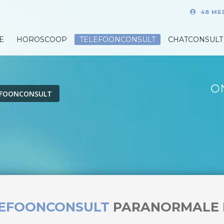
48 ME
E
HOROSCOOP
TELEFOONCONSULT
CHATCONSULT
O
EFOONCONSULT
LEFOONCONSULT
PARANORMALE 