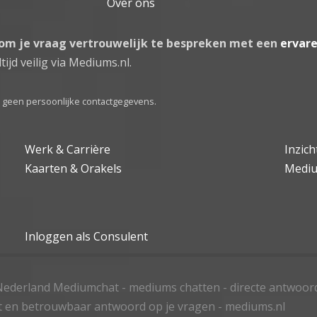
Over ons
 om je vraag vertrouwelijk te bespreken met een
ervar
tijd veilig via Mediums.nl.
el geen persoonlijke contactgegevens.
Werk & Carrière
Inzic
Kaarten & Orakels
Medi
Inloggen als Consulent
ederland Mediumchat - mediums chatten - directe antwoor
t en betrouwbaar antwoord op je vragen - mediums.nl