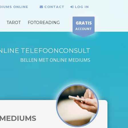
DIUMS ONLINE
CONTACT
LOG IN
TAROT
FOTOREADING
GRATIS
ACCOUNT
NLINE TELEFOONCONSULT
BELLEN MET ONLINE MEDIUMS
MEDIUMS