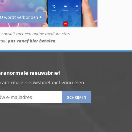
 U wordt verbonden +
 consult met een online medium start.
gaat
pas vanaf hier betalen
.
aranormale nieuwsbrief
ranormale nieuwsbrief met voordelen.
 e-mailadres