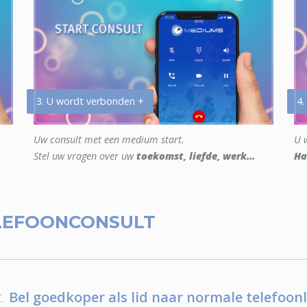
3. U wordt verbonden +
4.
Uw consult met een medium start.
U w
Stel uw vragen over uw
toekomst, liefde, werk...
Ha
LEFOONCONSULT
.
Bel goedkoper als lid naar normale telefoonl