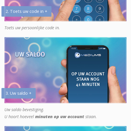
2. Toets uw code in +
Toets uw persoonlijke code in.
3. Uw saldo +
Uw saldo bevestiging.
U hoort hoeveel
minuten op uw account
staan.