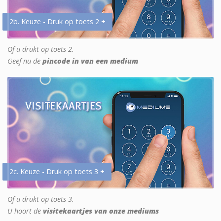
2b. Keuze - Druk op toets 2 +
Of u drukt op toets 2.
Geef nu de
pincode in van een medium
2c. Keuze - Druk op toets 3 +
Of u drukt op toets 3.
U hoort de
visitekaartjes van onze mediums