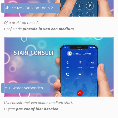
4b. Keuze - Druk op toets 2 +
Of u drukt op toets 2.
Geef nu de
pincode in van een medium
5. U wordt verbonden +
Uw consult met een online medium start.
U gaat
pas vanaf hier betalen
.