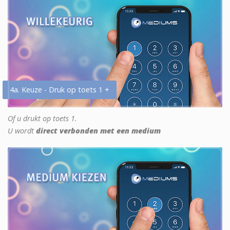
4a. Keuze - Druk op toets 1 +
Of u drukt op toets 1.
U wordt
direct verbonden met een medium