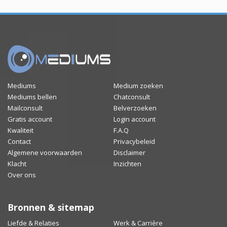
Mediums
Medium zoeken
Mediums bellen
Chatconsult
Mailconsult
Belverzoeken
Gratis account
Login account
Kwaliteit
F.A.Q
Contact
Privacybeleid
Algemene voorwaarden
Disclaimer
Klacht
Inzichten
Over ons
Bronnen & sitemap
Liefde & Relaties
Werk & Carrière