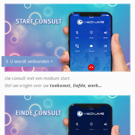
3. U wordt verbonden +
Uw consult met een medium start.
Stel uw vragen over uw
toekomst, liefde, werk...