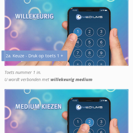
2a. Keuze - Druk op toets 1 +
Toets nummer 1 in.
U wordt verbonden met
willekeurig medium