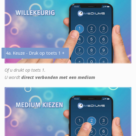
4a. Keuze - Druk op toets 1 +
Of u drukt op toets 1.
U wordt
direct verbonden met een medium