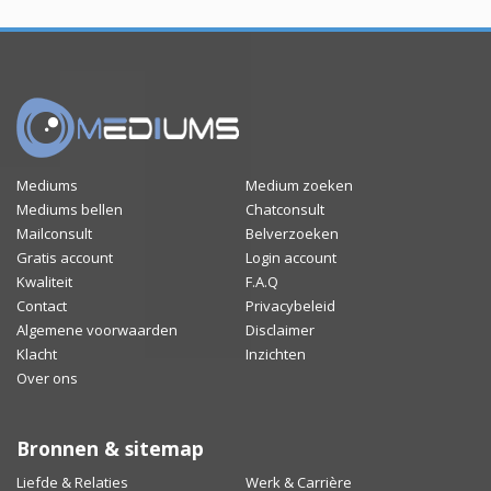
Mediums
Medium zoeken
Mediums bellen
Chatconsult
Mailconsult
Belverzoeken
Gratis account
Login account
Kwaliteit
F.A.Q
Contact
Privacybeleid
Algemene voorwaarden
Disclaimer
Klacht
Inzichten
Over ons
Bronnen & sitemap
Liefde & Relaties
Werk & Carrière