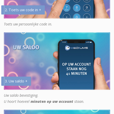
2. Toets uw code in +
Toets uw persoonlijke code in.
3. Uw saldo +
Uw saldo bevestiging.
U hoort hoeveel
minuten op uw account
staan.