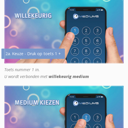
2a. Keuze - Druk op toets 1 +
Toets nummer 1 in.
U wordt verbonden met
willekeurig medium