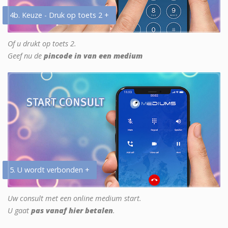
4b. Keuze - Druk op toets 2 +
Of u drukt op toets 2.
Geef nu de
pincode in van een medium
5. U wordt verbonden +
Uw consult met een online medium start.
U gaat
pas vanaf hier betalen
.