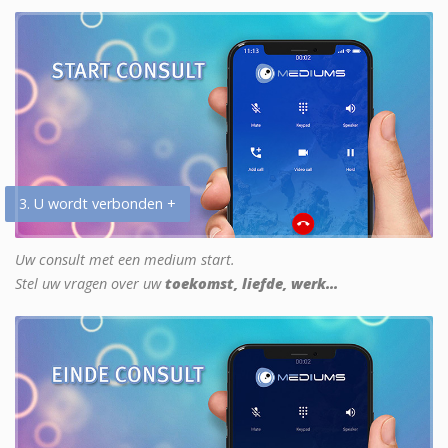
3. U wordt verbonden +
Uw consult met een medium start.
Stel uw vragen over uw
toekomst, liefde, werk...