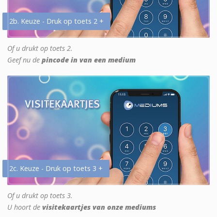
2b. Keuze - Druk op toets 2 +
Of u drukt op toets 2.
Geef nu de
pincode in van een medium
2c. Keuze - Druk op toets 3 +
Of u drukt op toets 3.
U hoort de
visitekaartjes van onze mediums