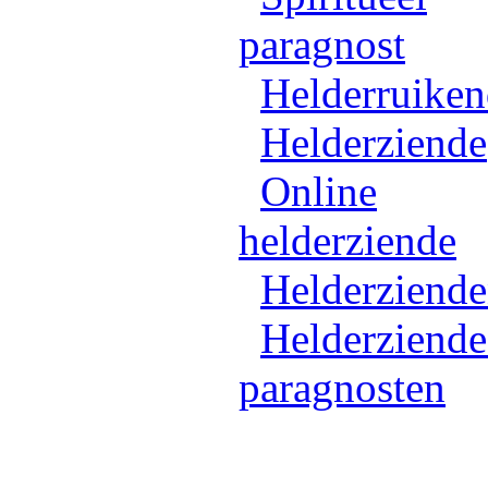
paragnost
Helderruike
Helderziende
Online
helderziende
Helderziend
Helderziende
paragnosten