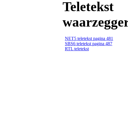
Teletekst
waarzegge
NET5 teletekst pagina 481
SBS6 teletekst pagina 487
RTL teletekst