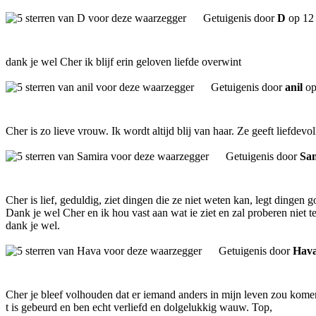
Getuigenis door
D
op 12
dank je wel Cher ik blijf erin geloven liefde overwint
Getuigenis door
anil
op
Cher is zo lieve vrouw. Ik wordt altijd blij van haar. Ze geeft liefdev
Getuigenis door
Sa
Cher is lief, geduldig, ziet dingen die ze niet weten kan, legt dingen 
Dank je wel Cher en ik hou vast aan wat ie ziet en zal proberen niet te
dank je wel.
Getuigenis door
Hav
Cher je bleef volhouden dat er iemand anders in mijn leven zou komen
t is gebeurd en ben echt verliefd en dolgelukkig wauw. Top,