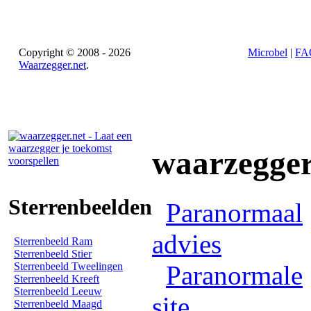
Copyright © 2008 - 2026
Microbel
|
FA
Waarzegger.net
.
waarzegge
Sterrenbeelden
Paranormaal
advies
Sterrenbeeld Ram
Sterrenbeeld Stier
Sterrenbeeld Tweelingen
Paranormale
Sterrenbeeld Kreeft
Sterrenbeeld Leeuw
site
Sterrenbeeld Maagd