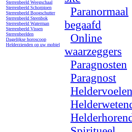
Sterrenbeeld Weegschaal
Sterrenbeeld Schorpioen
Paranormaal
Sterrenbeeld Boogschutter
Sterrenbeeld Steenbok
begaafd
Sterrenbeeld Waterman
Sterrenbeeld Vissen
Sterrenbeelden
Online
Dagelijkse horoscoop
Helderzienden op uw mobiel
waarzeggers
Paragnosten
Paragnost
Heldervoele
Helderweten
Helderhoren
Spiritueel