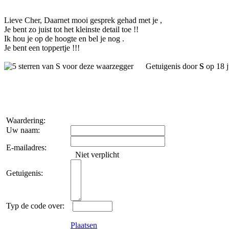
Lieve Cher, Daarnet mooi gesprek gehad met je ,
Je bent zo juist tot het kleinste detail toe !!
Ik hou je op de hoogte en bel je nog .
Je bent een toppertje !!!
Getuigenis door
S
op 18 j
Waardering:
Uw naam:
E-mailadres:
Niet verplicht
Getuigenis:
Typ de code over:
Plaatsen