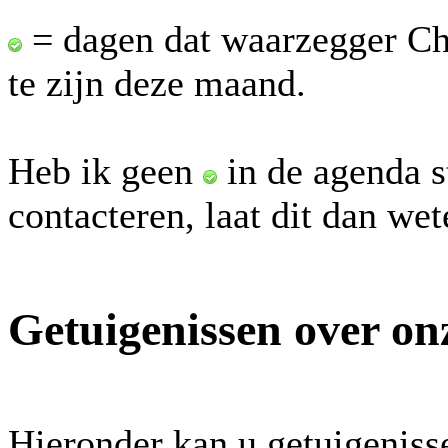
= dagen dat waarzegger Ch
te zijn deze maand.
Heb ik geen
in de agenda s
contacteren, laat dit dan we
Getuigenissen over on
Hieronder kan u getuigeniss