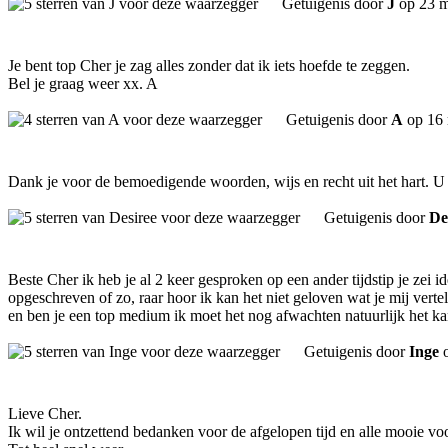
Getuigenis door
J
op 23 m
Je bent top Cher je zag alles zonder dat ik iets hoefde te zeggen.
Bel je graag weer xx. A
Getuigenis door
A
op 16 
Dank je voor de bemoedigende woorden, wijs en recht uit het hart. U 
Getuigenis door
De
Beste Cher ik heb je al 2 keer gesproken op een ander tijdstip je zei i
opgeschreven of zo, raar hoor ik kan het niet geloven wat je mij verte
en ben je een top medium ik moet het nog afwachten natuurlijk het ka
Getuigenis door
Inge
o
Lieve Cher.
Ik wil je ontzettend bedanken voor de afgelopen tijd en alle mooie voor