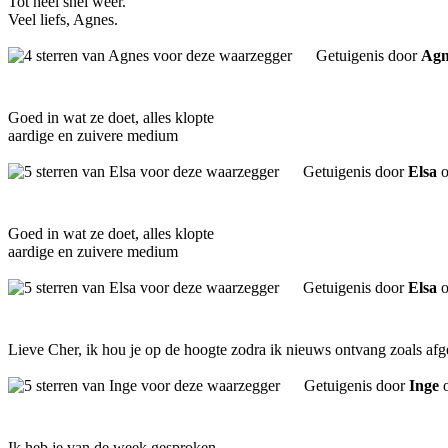
Tot heel snel weer.
Veel liefs, Agnes.
Getuigenis door
Agn
Goed in wat ze doet, alles klopte
aardige en zuivere medium
Getuigenis door
Elsa
o
Goed in wat ze doet, alles klopte
aardige en zuivere medium
Getuigenis door
Elsa
o
Lieve Cher, ik hou je op de hoogte zodra ik nieuws ontvang zoals afg
Getuigenis door
Inge
o
Ik heb je van de week gesproken.