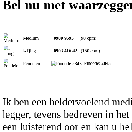
Bel nu met waarzegge
Medium
0909 9595
(90 cpm)
I-Tjing
0903 416 42
(150 cpm)
Pincode:
2843
Pendelen
Ik ben een heldervoelend medi
legger, tevens bedreven in het
een luisterend oor en kan u he